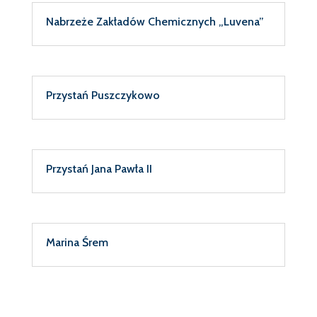
Nabrzeże Zakładów Chemicznych „Luvena”
Przystań Puszczykowo
Przystań Jana Pawła II
Marina Śrem