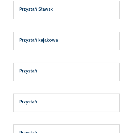
Przystań Sławsk
Przystań kajakowa
Przystań
Przystań
Przystań