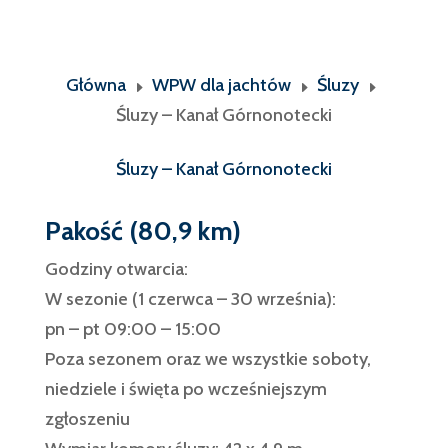
Główna
WPW dla jachtów
Śluzy
E
E
E
Śluzy – Kanał Górnonotecki
Śluzy – Kanał Górnonotecki
Pakość (80,9 km)
Godziny otwarcia:
W sezonie (1 czerwca – 30 września):
pn – pt 09:00 – 15:00
Poza sezonem oraz we wszystkie soboty,
niedziele i święta po wcześniejszym
zgłoszeniu