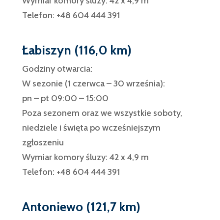
Wymiar komory śluzy: 42 x 4,9 m
Telefon: +48 604 444 391
Łabiszyn (116,0 km)
Godziny otwarcia:
W sezonie (1 czerwca – 30 września):
pn – pt 09:00 – 15:00
Poza sezonem oraz we wszystkie soboty,
niedziele i święta po wcześniejszym
zgłoszeniu
Wymiar komory śluzy: 42 x 4,9 m
Telefon: +48 604 444 391
Antoniewo (121,7 km)