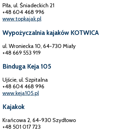
Piła, ul. Śniadeckich 21
+48 604 468 996
www.topkajak.pl
Wypożyczalnia kajaków KOTWICA
ul. Wroniecka 10, 64-730 Miały
+48 669 553 919
Binduga Keja 105
Ujście, ul. Szpitalna
+48 604 468 996
www.keja105.pl
Kajakok
Krańcowa 2, 64-930 Szydłowo
+48 501 017 723