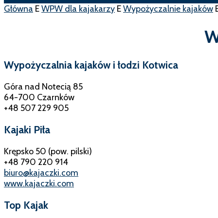
Główna
E
WPW dla kajakarzy
E
Wypożyczalnie kajaków
W
Wypożyczalnia kajaków i łodzi Kotwica
Góra nad Notecią 85
64-700 Czarnków
+48 507 229 905
Kajaki Piła
Krępsko 50 (pow. pilski)
+48 790 220 914
biuro@kajaczki.com
www.kajaczki.com
Top Kajak