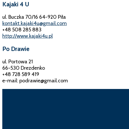
Kajaki 4 U
ul. Buczka 70/16 64-920 Piła
kontakt.kajaki4u@gmail.com
+48 508 285 883
http://www.kajaki4u.pl
Po Drawie
ul. Portowa 21
66-530 Drezdenko
+48 728 589 419
e-mail: podrawie@gmail.com