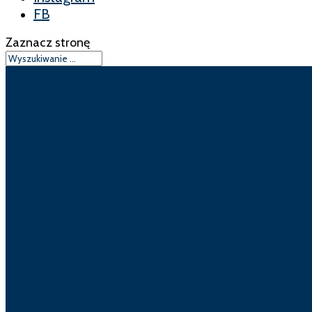
FB
Zaznacz stronę