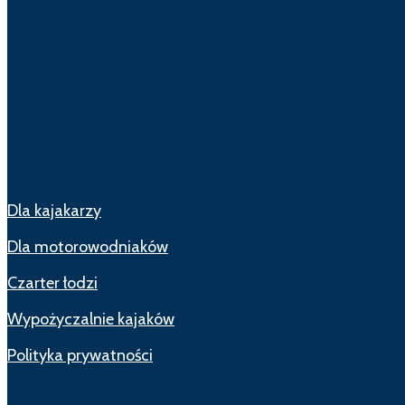
Dla kajakarzy
Dla motorowodniaków
Czarter łodzi
Wypożyczalnie kajaków
Polityka prywatności