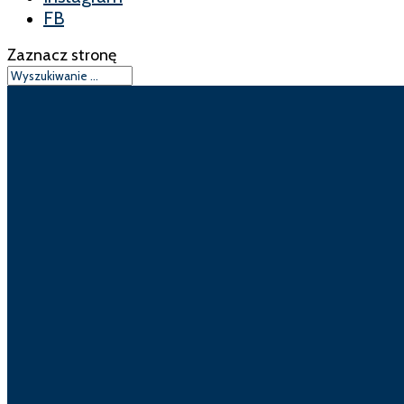
FB
Zaznacz stronę