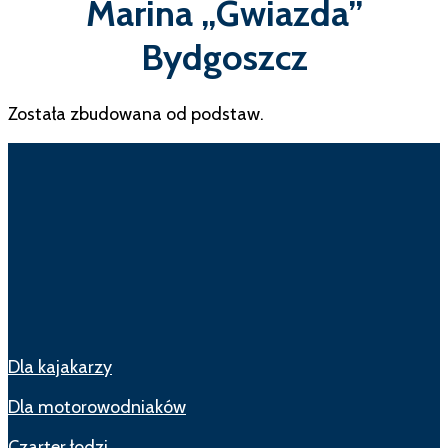
Marina „Gwiazda”
Bydgoszcz
Została zbudowana od podstaw.
Dla kajakarzy
Dla motorowodniaków
Czarter łodzi