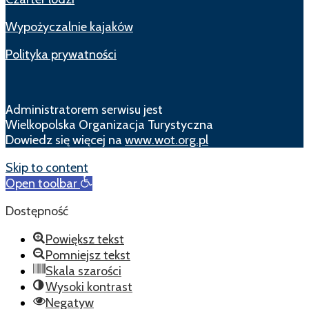
Wypożyczalnie kajaków
Polityka prywatności
Administratorem serwisu jest
Wielkopolska Organizacja Turystyczna
Dowiedz się więcej na
www.wot.org.pl
Skip to content
Open toolbar
Dostępność
Powiększ tekst
Pomniejsz tekst
Skala szarości
Wysoki kontrast
Negatyw