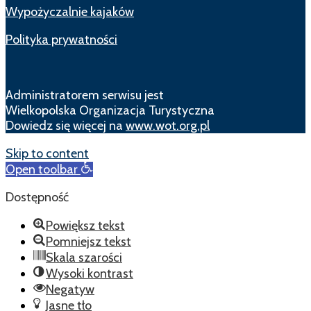
Wypożyczalnie kajaków
Polityka prywatności
Administratorem serwisu jest
Wielkopolska Organizacja Turystyczna
Dowiedz się więcej na
www.wot.org.pl
Skip to content
Open toolbar
Dostępność
Powiększ tekst
Pomniejsz tekst
Skala szarości
Wysoki kontrast
Negatyw
Jasne tło