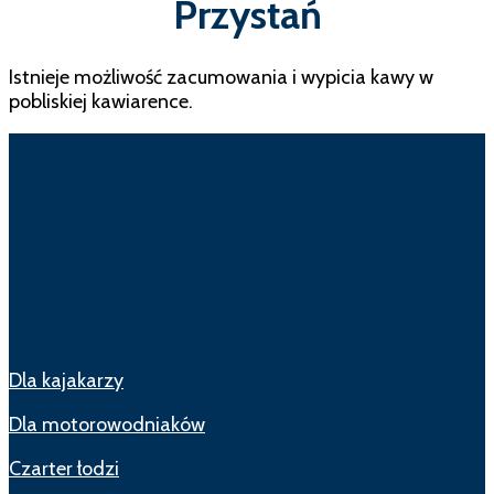
Przystań
Istnieje możliwość zacumowania i wypicia kawy w
pobliskiej kawiarence.
Dla kajakarzy
Dla motorowodniaków
Czarter łodzi