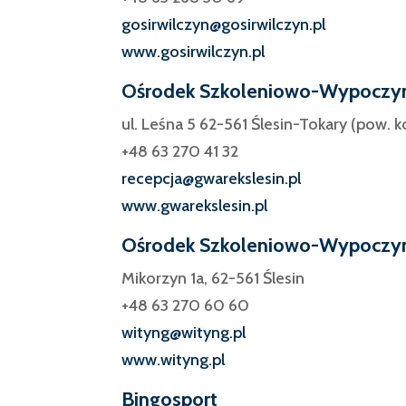
gosirwilczyn@gosirwilczyn.pl
www.gosirwilczyn.pl
Ośrodek Szkoleniowo-Wypoczy
ul. Leśna 5 62-561 Ślesin-Tokary (pow. k
+48 63 270 41 32
recepcja@gwarekslesin.pl
www.gwarekslesin.pl
Ośrodek Szkoleniowo-Wypoczy
Mikorzyn 1a, 62-561 Ślesin
+48 63 270 60 60
wityng@wityng.pl
www.wityng.pl
Bingosport