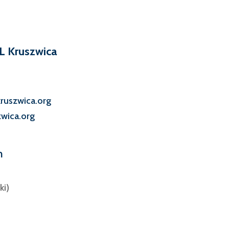
L Kruszwica
ruszwica.org
zwica.org
m
ki)