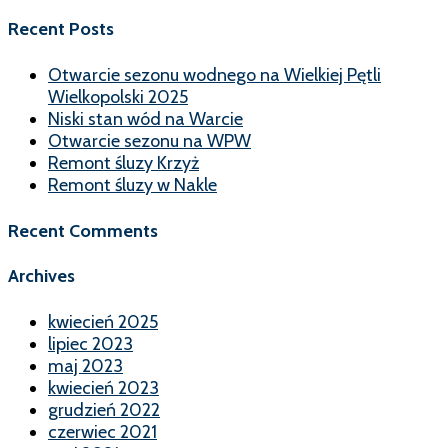
Recent Posts
Otwarcie sezonu wodnego na Wielkiej Pętli
Wielkopolski 2025
Niski stan wód na Warcie
Otwarcie sezonu na WPW
Remont śluzy Krzyż
Remont śluzy w Nakle
Recent Comments
Archives
kwiecień 2025
lipiec 2023
maj 2023
kwiecień 2023
grudzień 2022
czerwiec 2021