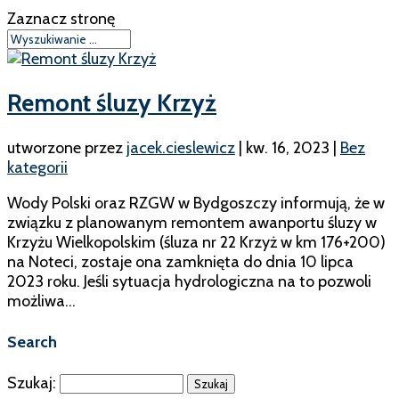
Zaznacz stronę
Remont śluzy Krzyż
utworzone przez
jacek.cieslewicz
|
kw. 16, 2023
|
Bez
kategorii
Wody Polski oraz RZGW w Bydgoszczy informują, że w
związku z planowanym remontem awanportu śluzy w
Krzyżu Wielkopolskim (śluza nr 22 Krzyż w km 176+200)
na Noteci, zostaje ona zamknięta do dnia 10 lipca
2023 roku. Jeśli sytuacja hydrologiczna na to pozwoli
możliwa...
Search
Szukaj: