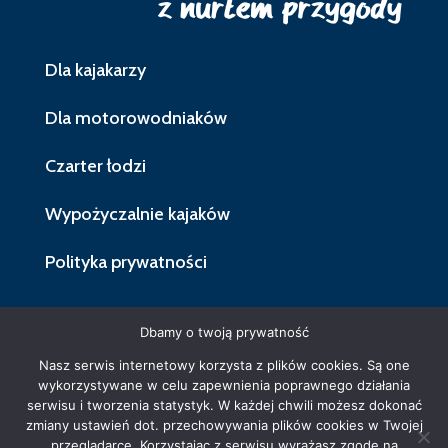
Dla kajakarzy
Dla motorowodniaków
Czarter łodzi
Wypożyczalnie kajaków
Polityka prywatności
Dbamy o twoją prywatność
Nasz serwis internetowy korzysta z plików cookies. Są one
wykorzystywane w celu zapewnienia poprawnego działania
serwisu i tworzenia statystyk. W każdej chwili możesz dokonać
Administratorem serwisu jest
zmiany ustawień dot. przechowywania plików cookies w Twojej
Wielkopolska Organizacja Turystyczna
przeglądarce. Korzystając z serwisu wyrażasz zgodę na