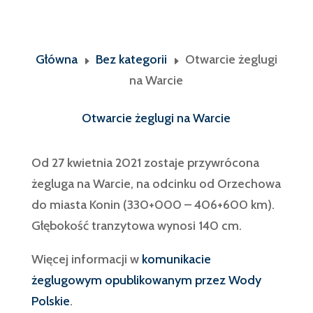
Główna
Bez kategorii
Otwarcie żeglugi
E
E
na Warcie
Otwarcie żeglugi na Warcie
Od 27 kwietnia 2021 zostaje przywrócona
żegluga na Warcie, na odcinku od Orzechowa
do miasta Konin (330+000 – 406+600 km).
Głębokość tranzytowa wynosi 140 cm.
Więcej informacji w
komunikacie
żeglugowym opublikowanym przez Wody
Polskie
.