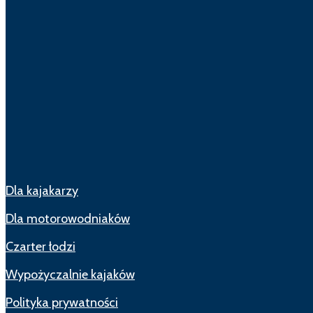
Dla kajakarzy
Dla motorowodniaków
Czarter łodzi
Wypożyczalnie kajaków
Polityka prywatności