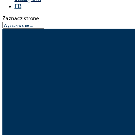
FB
Zaznacz stronę