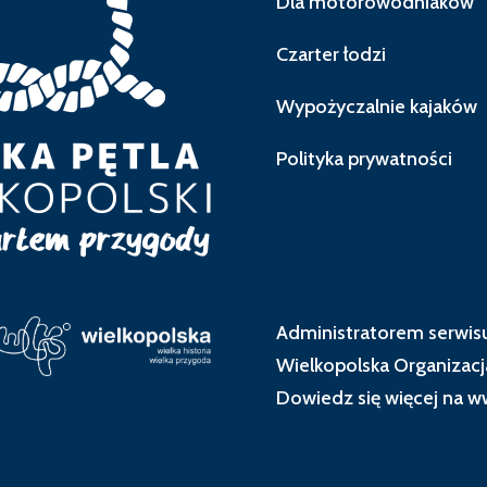
Dla motorowodniaków
Czarter łodzi
Wypożyczalnie kajaków
Polityka prywatności
Administratorem serwisu
Wielkopolska Organizacj
Dowiedz się więcej na
ww