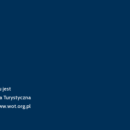
 jest
a Turystyczna
w.wot.org.pl