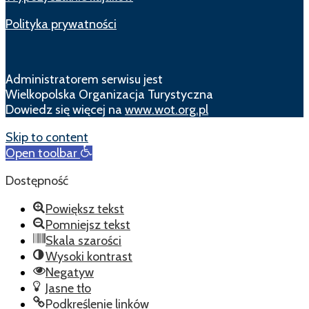
Polityka prywatności
Administratorem serwisu jest
Wielkopolska Organizacja Turystyczna
Dowiedz się więcej na
www.wot.org.pl
Skip to content
Open toolbar
Dostępność
Powiększ tekst
Pomniejsz tekst
Skala szarości
Wysoki kontrast
Negatyw
Jasne tło
Podkreślenie linków