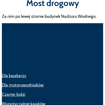
Most drogowy
Za nim po lewej stornie budynek Nadzoru Wodnego.
Dla kajakarzy
Dla motorowodniaków
Czarter łodzi
Wypożyczalnie kajaków