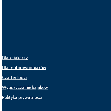
Dla kajakarzy
Dla motorowodniaków
Czarter łodzi
Wypożyczalnie kajaków
Polityka prywatności