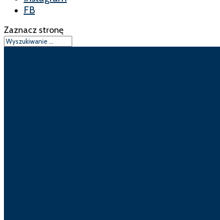
FB
Zaznacz stronę