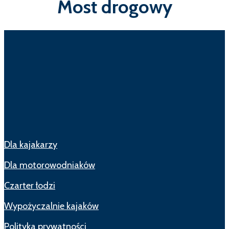
Most drogowy
Dla kajakarzy
Dla motorowodniaków
Czarter łodzi
Wypożyczalnie kajaków
Polityka prywatności