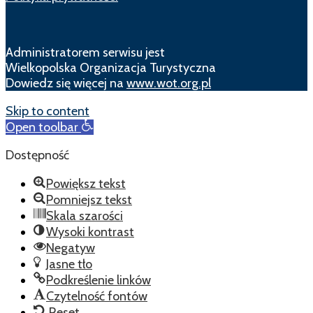
Administratorem serwisu jest
Wielkopolska Organizacja Turystyczna
Dowiedz się więcej na
www.wot.org.pl
Skip to content
Open toolbar
Dostępność
Powiększ tekst
Pomniejsz tekst
Skala szarości
Wysoki kontrast
Negatyw
Jasne tło
Podkreślenie linków
Czytelność fontów
Reset