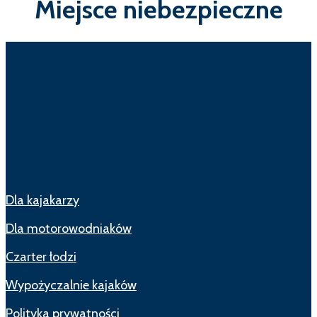
Miejsce niebezpieczne
Dla kajakarzy
Dla motorowodniaków
Czarter łodzi
Wypożyczalnie kajaków
Polityka prywatności