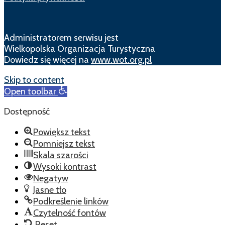
Administratorem serwisu jest
Wielkopolska Organizacja Turystyczna
Dowiedz się więcej na
www.wot.org.pl
Skip to content
Open toolbar
Dostępność
Powiększ tekst
Pomniejsz tekst
Skala szarości
Wysoki kontrast
Negatyw
Jasne tło
Podkreślenie linków
Czytelność fontów
Reset