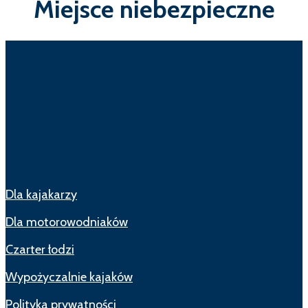
Miejsce niebezpieczne
Dla kajakarzy
Dla motorowodniaków
Czarter łodzi
Wypożyczalnie kajaków
Polityka prywatności