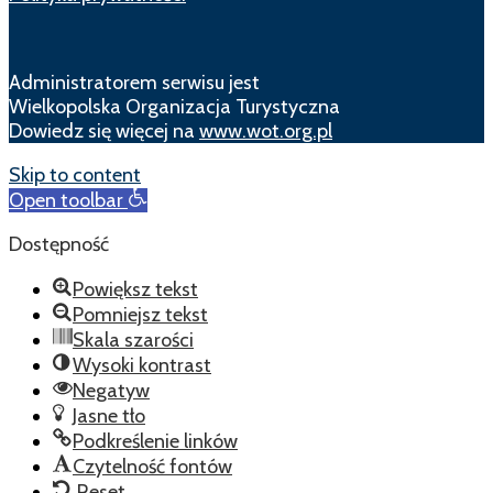
Administratorem serwisu jest
Wielkopolska Organizacja Turystyczna
Dowiedz się więcej na
www.wot.org.pl
Skip to content
Open toolbar
Dostępność
Powiększ tekst
Pomniejsz tekst
Skala szarości
Wysoki kontrast
Negatyw
Jasne tło
Podkreślenie linków
Czytelność fontów
Reset