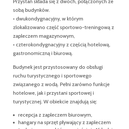
Przystań składa się z dwóch, połączonych ze
sobą budynków.
• dwukondygnacyjny, w którym
zlokalizowano część sportowo-treningową z
zapleczem magazynowym,
• czterokondygnacyjny z częścią hotelową,
gastronomiczną i biurową.
Budynek jest przystosowany do obsługi
ruchu turystycznego i sportowego
związanego z wodą. Pełni zarówno funkcje
hotelowe, jak i przystani sportowej i
turystycznej. W obiekcie znajdują się:
recepcja z zapleczem biurowym,
hangary na sprzęt pływający z zapleczem