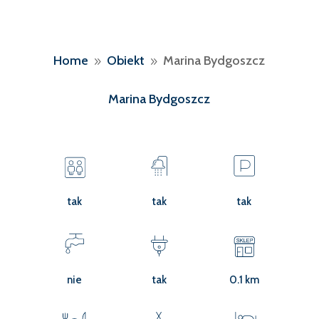
Home
Obiekt
Marina Bydgoszcz
9
9
Marina Bydgoszcz
tak
tak
tak
nie
tak
0.1 km