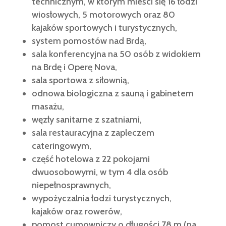
technicznym, w którym mieści się 16 łodzi
wiosłowych, 5 motorowych oraz 80
kajaków sportowych i turystycznych,
system pomostów nad Brdą,
sala konferencyjna na 50 osób z widokiem
na Brdę i Operę Nova,
sala sportowa z siłownią,
odnowa biologiczna z sauną i gabinetem
masażu,
węzły sanitarne z szatniami,
sala restauracyjna z zapleczem
cateringowym,
część hotelowa z 22 pokojami
dwuosobowymi, w tym 4 dla osób
niepełnosprawnych,
wypożyczalnia łodzi turystycznych,
kajaków oraz rowerów,
pomost cumowniczy o długości 78 m (na