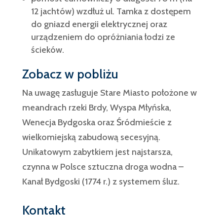
12 jachtów) wzdłuż ul. Tamka z dostępem
do gniazd energii elektrycznej oraz
urządzeniem do opróżniania łodzi ze
ścieków.
Zobacz w pobliżu
Na uwagę zasługuje Stare Miasto położone w
meandrach rzeki Brdy, Wyspa Młyńska,
Wenecja Bydgoska oraz Śródmieście z
wielkomiejską zabudową secesyjną.
Unikatowym zabytkiem jest najstarsza,
czynna w Polsce sztuczna droga wodna –
Kanał Bydgoski (1774 r.) z systemem śluz.
Kontakt