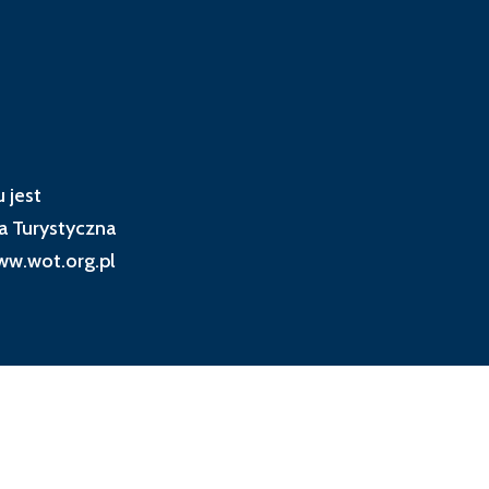
 jest
a Turystyczna
w.wot.org.pl