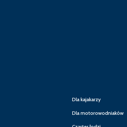
Dla kajakarzy
Dla motorowodniaków
Czarter łodzi