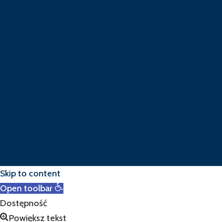
Skip to content
Open toolbar
Dostępność
Powiększ tekst