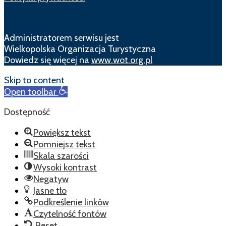
Administratorem serwisu jest
Wielkopolska Organizacja Turystyczna
Dowiedz się więcej na
www.wot.org.pl
Skip to content
Open toolbar
Dostępność
Powiększ tekst
Pomniejsz tekst
Skala szarości
Wysoki kontrast
Negatyw
Jasne tło
Podkreślenie linków
Czytelność fontów
Reset