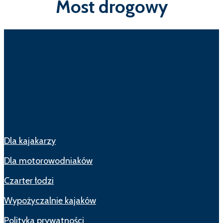
Most drogowy
Dla kajakarzy
Dla motorowodniaków
Czarter łodzi
Wypożyczalnie kajaków
Polityka prywatności