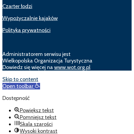
Czarter łodzi
Wypożyczalnie kajaków
Polityka prywatności
Administratorem serwisu jest
Wielkopolska Organizacja Turystyczna
Dowiedz się więcej na
www.wot.org.pl
Skip to content
Open toolbar
Dostępność
Powiększ tekst
Pomniejsz tekst
Skala szarości
Wysoki kontrast