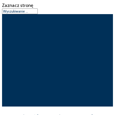
Zaznacz stronę