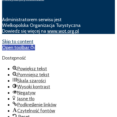
Administratorem serwisu jest
Wielkopolska Organizacja Turystyczna
Dowiedz się więcej na
www.wot.org.pl
Skip to content
Open toolbar
Dostępność
Powiększ tekst
Pomniejsz tekst
Skala szarości
Wysoki kontrast
Negatyw
Jasne tło
Podkreślenie linków
Czytelność fontów
Reset