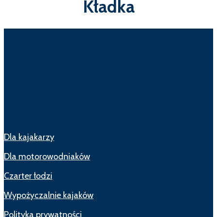
Kładka
Dla kajakarzy
Dla motorowodniaków
Czarter łodzi
Wypożyczalnie kajaków
Polityka prywatności