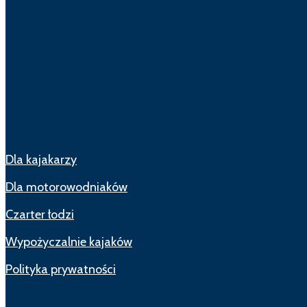
Dla kajakarzy
Dla motorowodniaków
Czarter łodzi
Wypożyczalnie kajaków
Polityka prywatności