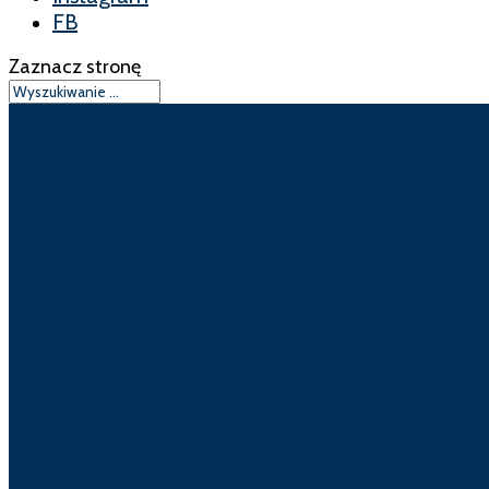
FB
Zaznacz stronę