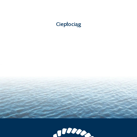
Ciepłociąg